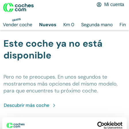
Mi cuenta
GRATIS
Vender coche
Nuevos
Km 0
Segunda mano
Fina
Este coche ya no está
disponible
Pero no te preocupes. En unos segundos te
mostraremos más opciones del mismo modelo,
para que encuentres tu próximo coche.
Descubrir más
coche