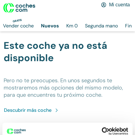
Mi cuenta
GRATIS
Vender coche
Nuevos
Km 0
Segunda mano
Fina
Este coche ya no está
disponible
Pero no te preocupes. En unos segundos te
mostraremos más opciones del mismo modelo,
para que encuentres tu próximo coche.
Descubrir más
coche