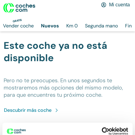
Mi cuenta
GRATIS
Vender coche
Nuevos
Km 0
Segunda mano
Fina
Este coche ya no está
disponible
Pero no te preocupes. En unos segundos te
mostraremos más opciones del mismo modelo,
para que encuentres tu próximo coche.
Descubrir más
coche