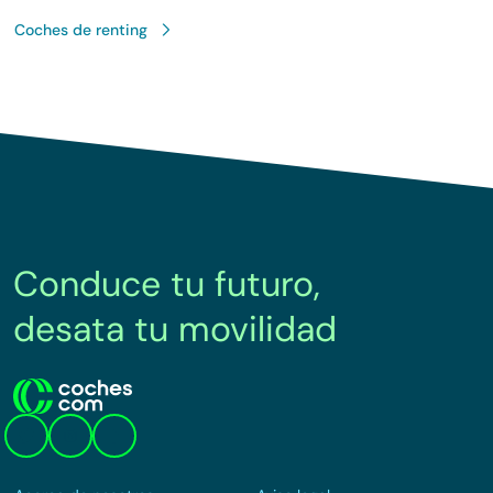
Coches de renting
Conduce tu futuro,
desata tu movilidad