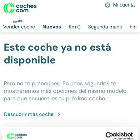
Mi cuenta
GRATIS
Vender coche
Nuevos
Km 0
Segunda mano
Fina
Este coche ya no está
disponible
Pero no te preocupes. En unos segundos te
mostraremos más opciones del mismo modelo,
para que encuentres tu próximo coche.
Descubrir más
coche