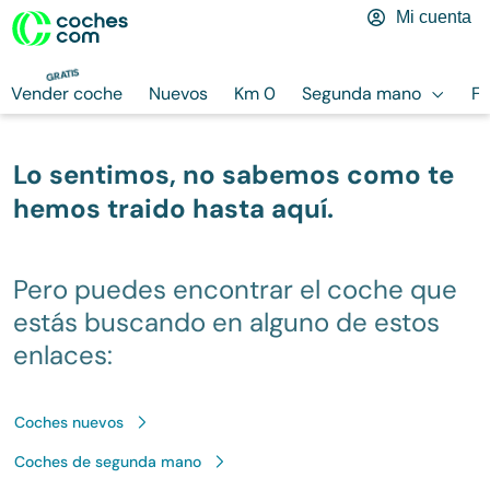
Mi cuenta
GRATIS
Vender coche
Nuevos
Km 0
Segunda mano
Fi
Lo sentimos, no sabemos como te
hemos traido hasta aquí.
Pero puedes encontrar el coche que
estás buscando en alguno de estos
enlaces:
Coches nuevos
Coches de segunda mano