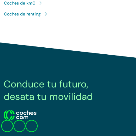
Coches de km0
Coches de renting
Conduce tu futuro,
desata tu movilidad