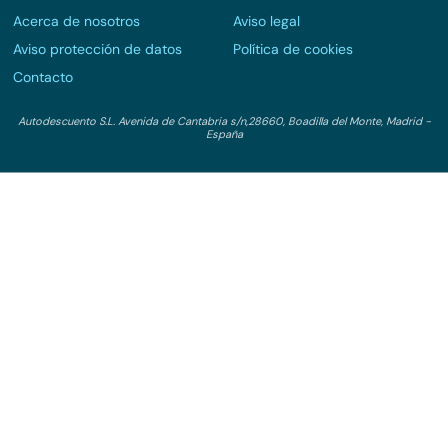
Acerca de nosotros
Aviso legal
Aviso protección de datos
Política de cookies
Contacto
Autodescuento S.L. Avenida de Cantabria s/n,28660, Boadilla del Monte, Madrid -
España