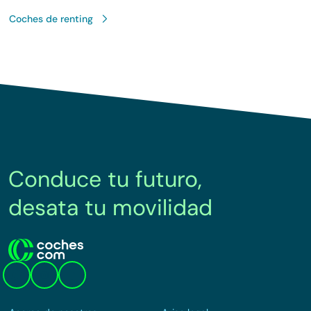
Coches de renting
Conduce tu futuro,
desata tu movilidad