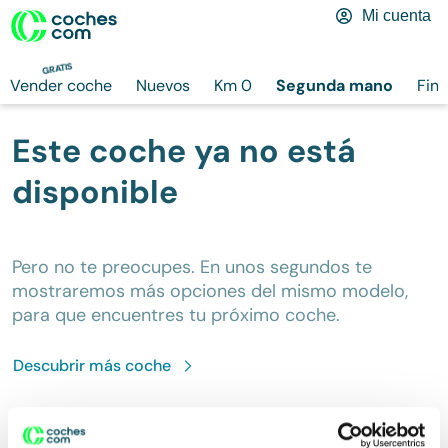
Mi cuenta
GRATIS
Vender coche
Nuevos
Km 0
Segunda mano
Fina
Este coche ya no está
disponible
Pero no te preocupes. En unos segundos te
mostraremos más opciones del mismo modelo,
para que encuentres tu próximo coche.
Descubrir más
coche