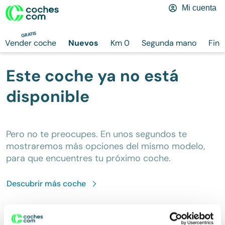
Mi cuenta
GRATIS
Vender coche
Nuevos
Km 0
Segunda mano
Fina
Este coche ya no está
disponible
Pero no te preocupes. En unos segundos te
mostraremos más opciones del mismo modelo,
para que encuentres tu próximo coche.
Descubrir más
coche