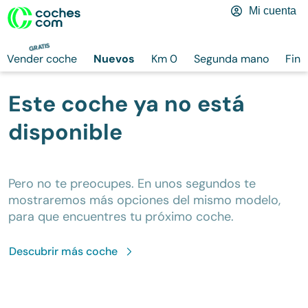
Mi cuenta
GRATIS
Vender coche
Nuevos
Km 0
Segunda mano
Fina
Este coche ya no está
disponible
Pero no te preocupes. En unos segundos te
mostraremos más opciones del mismo modelo,
para que encuentres tu próximo coche.
Descubrir más
coche