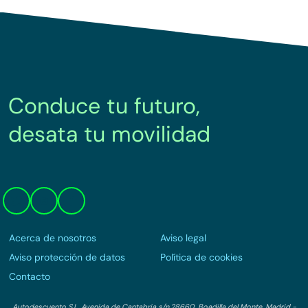
Conduce tu futuro,
desata tu movilidad
Acerca de nosotros
Aviso legal
Aviso protección de datos
Política de cookies
Contacto
Autodescuento S.L. Avenida de Cantabria s/n,28660, Boadilla del Monte, Madrid -