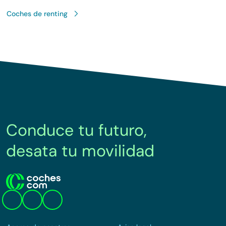
Coches de renting
Conduce tu futuro,
desata tu movilidad