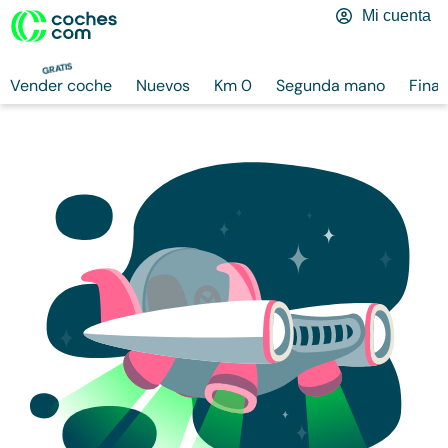
Mi cuenta
GRATIS
Vender coche
Nuevos
Km 0
Segunda mano
Finan