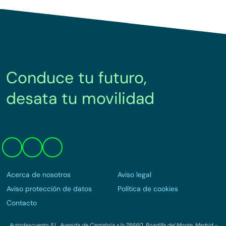
Conduce tu futuro,
desata tu movilidad
Acerca de nosotros
Aviso legal
Aviso protección de datos
Política de cookies
Contacto
Autodescuento S.L. Avenida de Cantabria s/n,28660, Boadilla del Monte, Madrid -