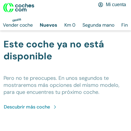
Mi cuenta
GRATIS
Vender coche
Nuevos
Km 0
Segunda mano
Fina
Este coche ya no está
disponible
Pero no te preocupes. En unos segundos te
mostraremos más opciones del mismo modelo,
para que encuentres tu próximo coche.
Descubrir más
coche