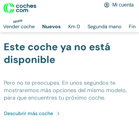
Mi cuenta
GRATIS
Vender coche
Nuevos
Km 0
Segunda mano
Fina
Este coche ya no está
disponible
Pero no te preocupes. En unos segundos te
mostraremos más opciones del mismo modelo,
para que encuentres tu próximo coche.
Descubrir más
coche