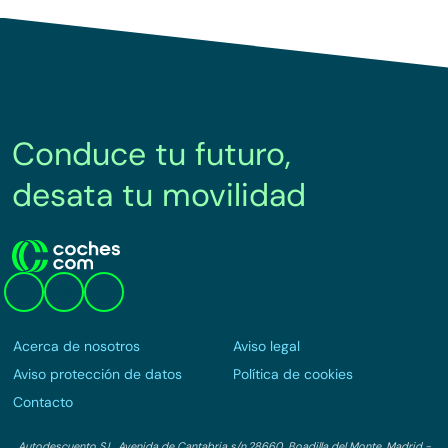
Conduce tu futuro,
desata tu movilidad
Acerca de nosotros
Aviso legal
Aviso protección de datos
Política de cookies
Contacto
Autodescuento S.L. Avenida de Cantabria s/n,28660, Boadilla del Monte, Madrid -