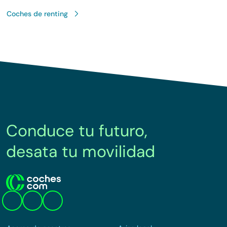
Coches de renting
Conduce tu futuro,
desata tu movilidad