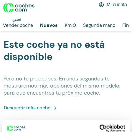
Mi cuenta
GRATIS
Vender coche
Nuevos
Km 0
Segunda mano
Fina
Este coche ya no está
disponible
Pero no te preocupes. En unos segundos te
mostraremos más opciones del mismo modelo,
para que encuentres tu próximo coche.
Descubrir más
coche