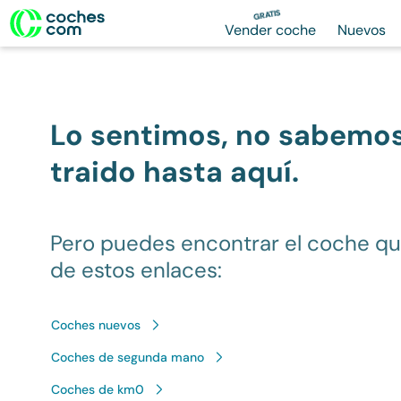
GRATIS
Vender coche
Nuevos
Lo sentimos, no sabemo
traido hasta aquí.
Pero puedes encontrar el coche q
de estos enlaces:
Coches nuevos
Coches de segunda mano
Coches de km0