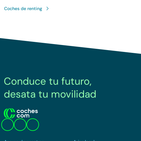
Coches de renting
Conduce tu futuro,
desata tu movilidad