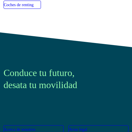
Coches de km0
Coches de renting
Conduce tu futuro,
desata tu movilidad