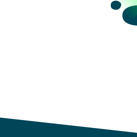
datos