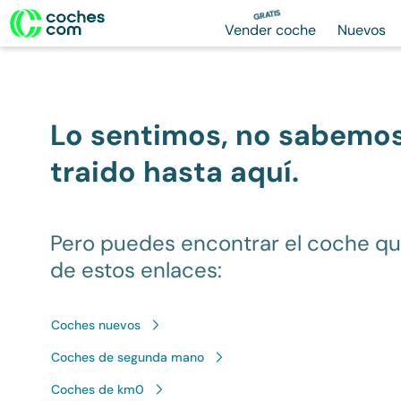
GRATIS
Vender coche
Nuevos
Lo sentimos, no sabemo
traido hasta aquí.
Pero puedes encontrar el coche q
de estos enlaces:
Coches nuevos
Coches de segunda mano
Coches de km0