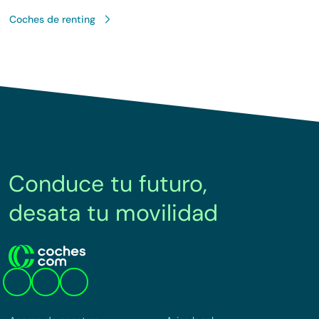
Coches de renting
Conduce tu futuro,
desata tu movilidad