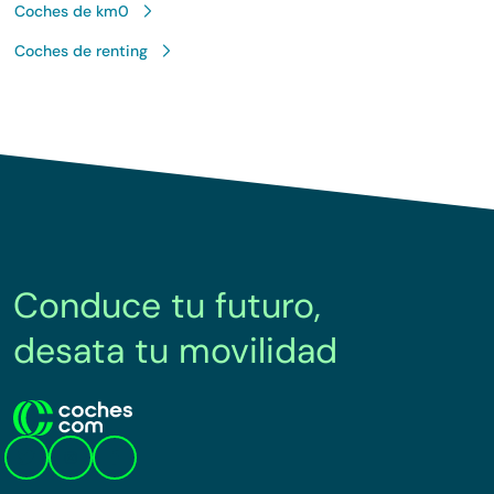
Lo sentimos, no sabemos como te
hemos traido hasta aquí.
Pero puedes encontrar el coche que
estás buscando en alguno de estos
enlaces:
Coches nuevos
Coches de segunda mano
Coches de km0