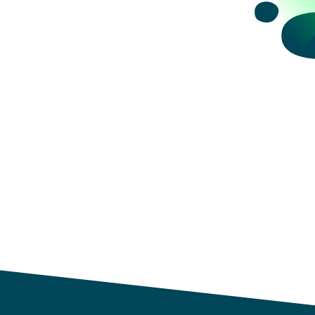
datos