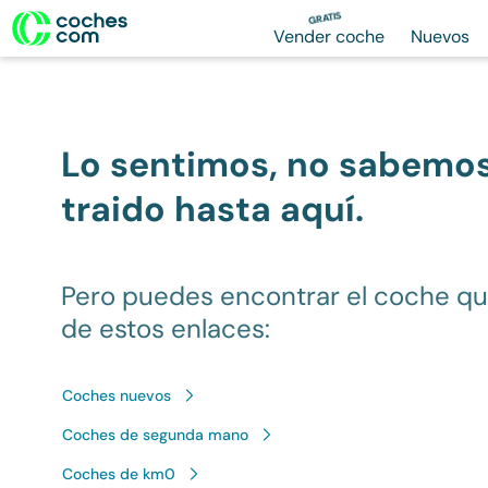
GRATIS
Vender coche
Nuevos
Lo sentimos, no sabemo
traido hasta aquí.
Pero puedes encontrar el coche q
de estos enlaces:
Coches nuevos
Coches de segunda mano
Coches de km0