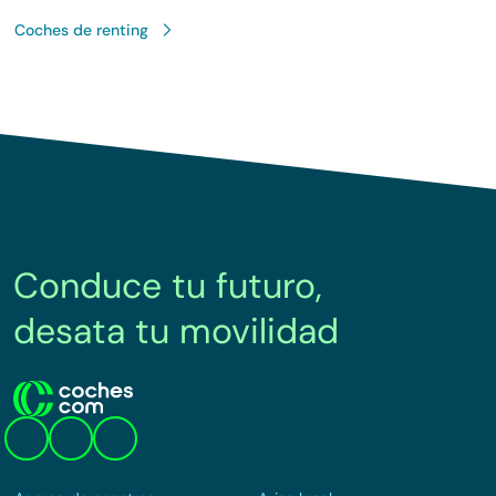
Coches de renting
Conduce tu futuro,
desata tu movilidad