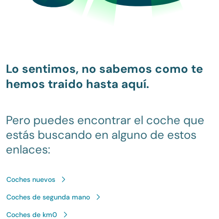
Lo sentimos, no sabemos como te
hemos traido hasta aquí.
Pero puedes encontrar el coche que
estás buscando en alguno de estos
enlaces:
Coches nuevos
Coches de segunda mano
Coches de km0