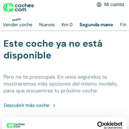
Mi cuenta
GRATIS
Vender coche
Nuevos
Km 0
Segunda mano
Fina
Este coche ya no está
disponible
Pero no te preocupes. En unos segundos te
mostraremos más opciones del mismo modelo,
para que encuentres tu próximo coche.
Descubrir más
coche