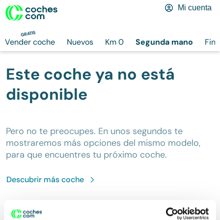
Mi cuenta
GRATIS
Vender coche
Nuevos
Km 0
Segunda mano
Fina
Este coche ya no está
disponible
Pero no te preocupes. En unos segundos te
mostraremos más opciones del mismo modelo,
para que encuentres tu próximo coche.
Descubrir más
coche