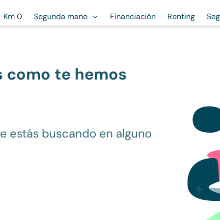
Km 0
Segunda mano
Financiación
Renting
Seg
s como te hemos
ue estás buscando en alguno