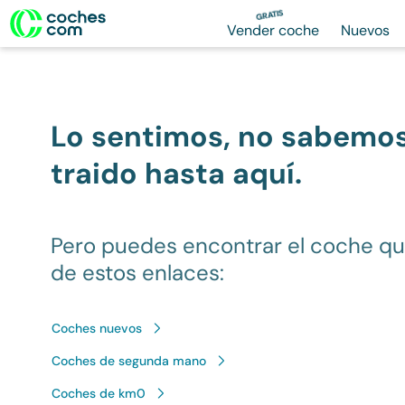
GRATIS
Vender coche
Nuevos
Lo sentimos, no sabemo
traido hasta aquí.
Pero puedes encontrar el coche q
de estos enlaces:
Coches nuevos
Coches de segunda mano
Coches de km0