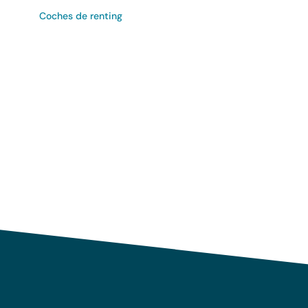
Coches de renting
Uso responsable de sus 