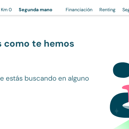
Km 0
Segunda mano
Financiación
Renting
Se
s como te hemos
ue estás buscando en alguno