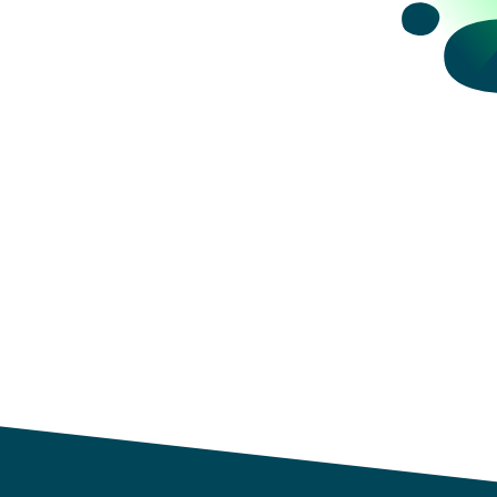
datos