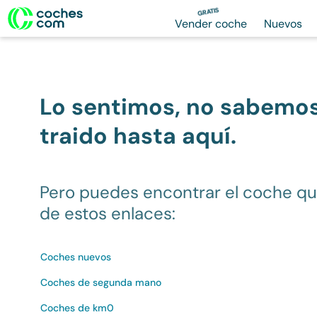
GRATIS
Vender coche
Nuevos
Lo sentimos, no sabemo
traido hasta aquí.
Pero puedes encontrar el coche q
de estos enlaces:
Coches nuevos
Coches de segunda mano
Coches de km0