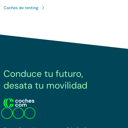
Coches de renting
Conduce tu futuro,
desata tu movilidad