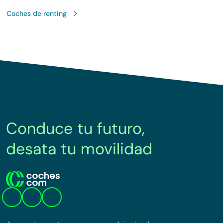
Coches de renting
Conduce tu futuro,
desata tu movilidad