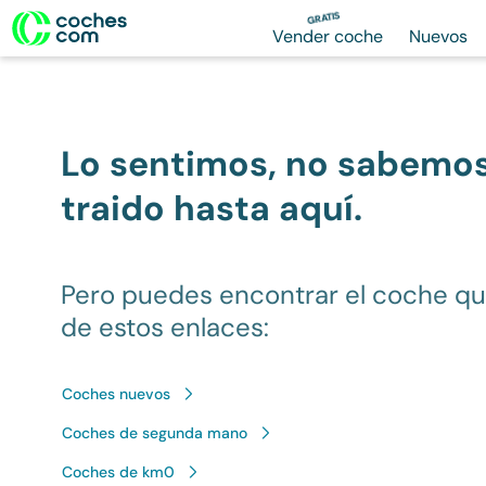
GRATIS
Vender coche
Nuevos
Lo sentimos, no sabemo
traido hasta aquí.
Pero puedes encontrar el coche q
de estos enlaces:
Coches nuevos
Coches de segunda mano
Coches de km0