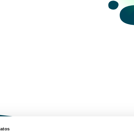
datos