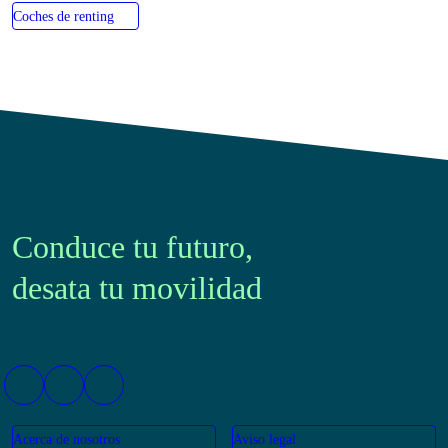
Coches de renting
Conduce tu futuro,
desata tu movilidad
Acerca de nosotros
Aviso legal