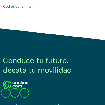
Coches de renting
Conduce tu futuro,
desata tu movilidad