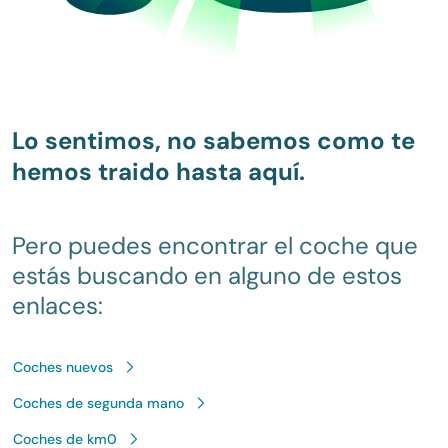
Lo sentimos, no sabemos como te
hemos traido hasta aquí.
Pero puedes encontrar el coche que
estás buscando en alguno de estos
enlaces:
Coches nuevos
Coches de segunda mano
Coches de km0