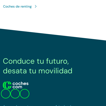
Coches de renting
Conduce tu futuro,
desata tu movilidad