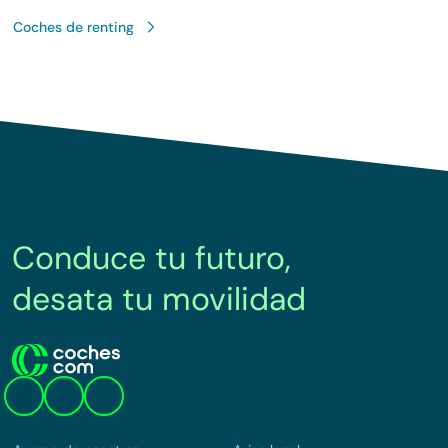
Coches de renting
Conduce tu futuro,
desata tu movilidad