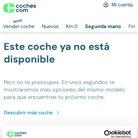
Mi cuenta
GRATIS
Vender coche
Nuevos
Km 0
Segunda mano
Fina
Este coche ya no está
disponible
Pero no te preocupes. En unos segundos te
mostraremos más opciones del mismo modelo,
para que encuentres tu próximo coche.
Descubrir más
coche