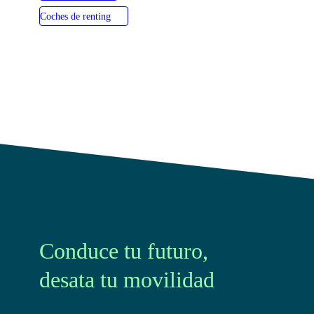
Coches de renting
Conduce tu futuro,
desata tu movilidad