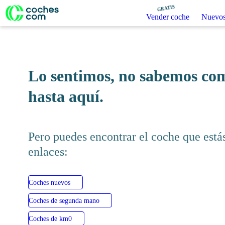
GRATIS
Vender coche
Nuevos
Lo sentimos, no sabemo
traido hasta aquí.
Pero puedes encontrar el coche q
de estos enlaces:
Coches nuevos
Coches de segunda mano
Coches de km0