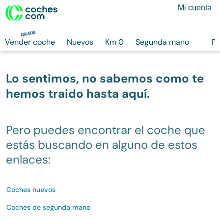
Mi cuenta
GRATIS
Vender coche
Nuevos
Km 0
Segunda mano
Fi
Lo sentimos, no sabemos como te
hemos traido hasta aquí.
Pero puedes encontrar el coche que
estás buscando en alguno de estos
enlaces:
Coches nuevos
Coches de segunda mano