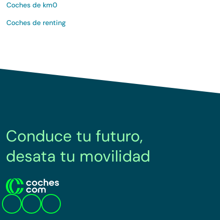
Coches de km0
Coches de renting
Conduce tu futuro,
desata tu movilidad