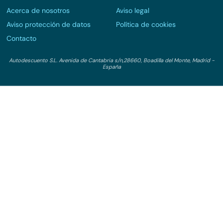
Acerca de nosotros
Aviso legal
Aviso protección de datos
Política de cookies
Contacto
Autodescuento S.L. Avenida de Cantabria s/n,28660, Boadilla del Monte, Madrid -
España