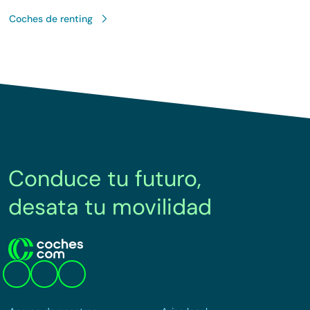
Coches de renting
Conduce tu futuro,
desata tu movilidad