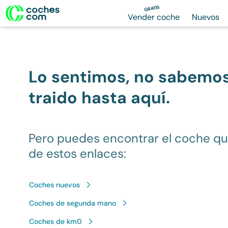
GRATIS
Vender coche
Nuevos
Lo sentimos, no sabemo
traido hasta aquí.
Pero puedes encontrar el coche q
de estos enlaces:
Coches nuevos
Coches de segunda mano
Coches de km0