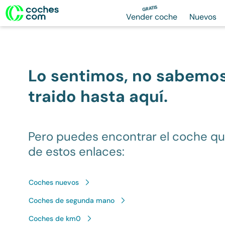
GRATIS
Vender coche
Nuevos
Lo sentimos, no sabemo
traido hasta aquí.
Pero puedes encontrar el coche q
de estos enlaces:
Coches nuevos
Coches de segunda mano
Coches de km0