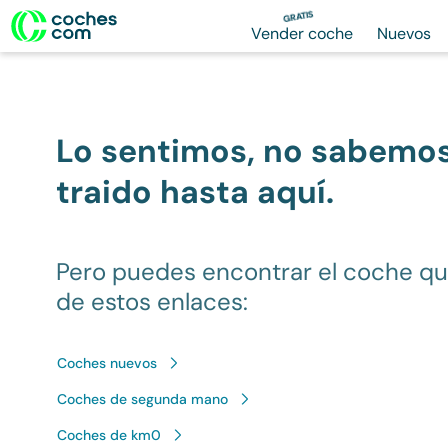
GRATIS
Vender coche
Nuevos
Lo sentimos, no sabemo
traido hasta aquí.
Pero puedes encontrar el coche q
de estos enlaces:
Coches nuevos
Coches de segunda mano
Coches de km0