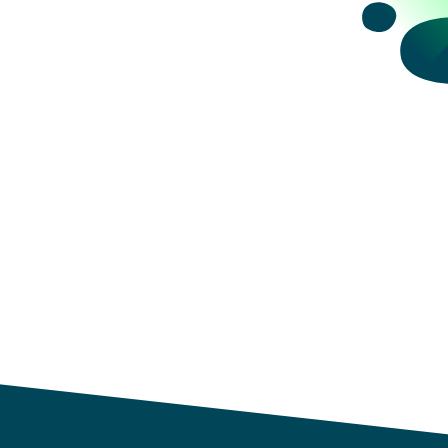
datos