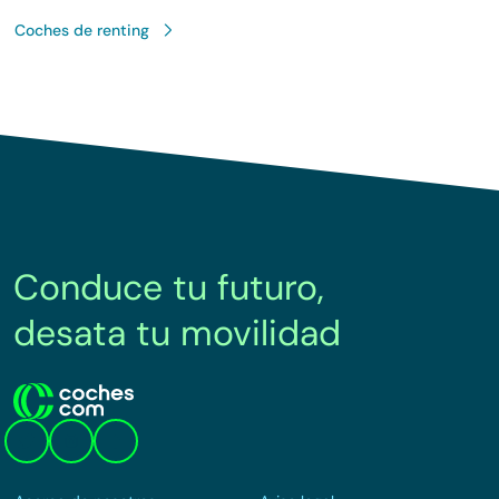
Coches de renting
Conduce tu futuro,
desata tu movilidad