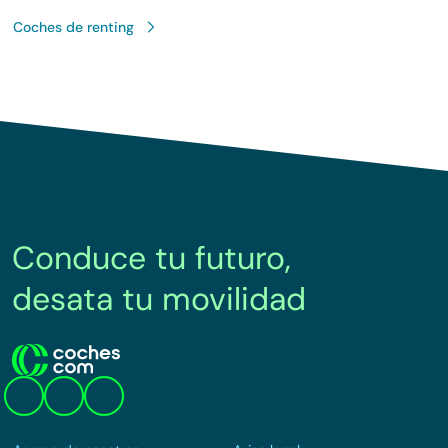
Coches de renting
Conduce tu futuro,
desata tu movilidad