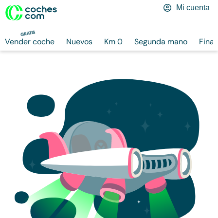
Mi cuenta
GRATIS
Vender coche
Nuevos
Km 0
Segunda mano
Finan