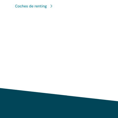
Coches de renting