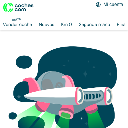
Mi cuenta
GRATIS
Vender coche
Nuevos
Km 0
Segunda mano
Finan