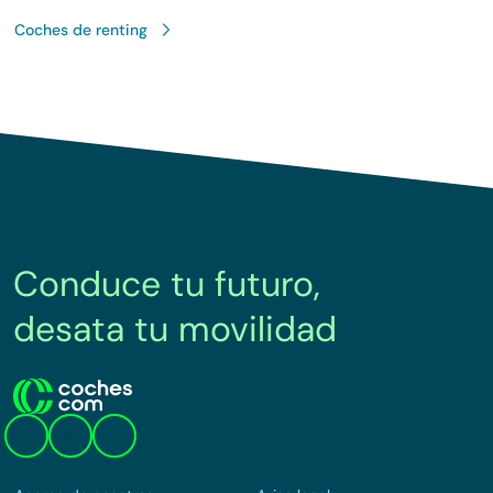
Coches de renting
Conduce tu futuro,
desata tu movilidad