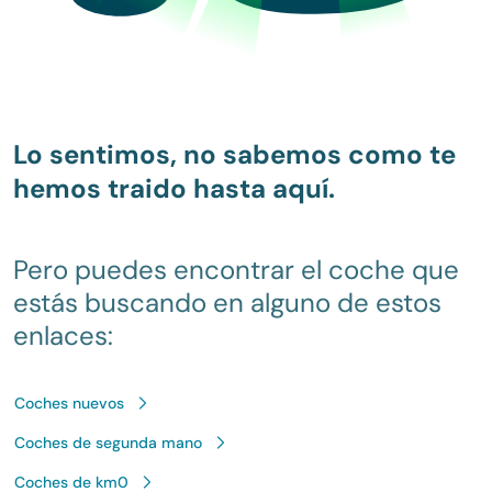
Lo sentimos, no sabemos como te
hemos traido hasta aquí.
Pero puedes encontrar el coche que
estás buscando en alguno de estos
enlaces:
Coches nuevos
Coches de segunda mano
Coches de km0