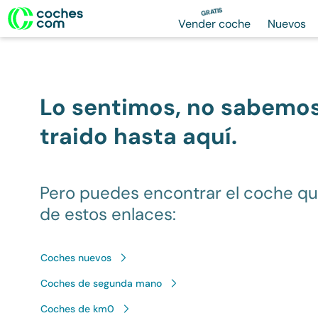
GRATIS
Vender coche
Nuevos
Lo sentimos, no sabemo
traido hasta aquí.
Pero puedes encontrar el coche q
de estos enlaces:
Coches nuevos
Coches de segunda mano
Coches de km0