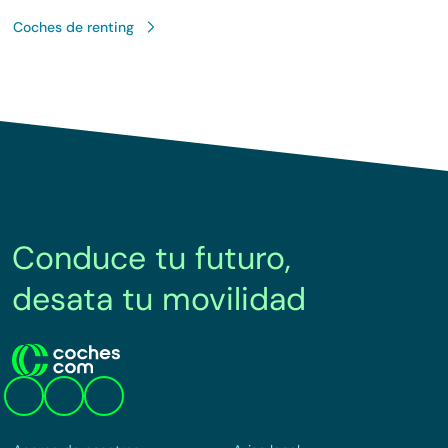
Coches de renting
Conduce tu futuro,
desata tu movilidad