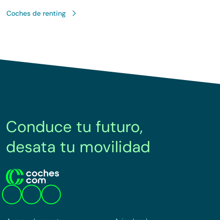
Coches de renting
Conduce tu futuro,
desata tu movilidad